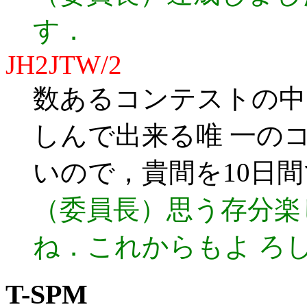
す．
JH2JTW/2
数あるコンテストの中
しんで出来る唯 一の
いので，貴間を10日間
（委員長）思う存分楽
ね．これからもよ ろ
T-SPM