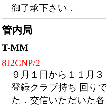
御了承下さい．
管内局
T-MM
8J2CNP/2
９月１日から１１月３
登録クラブ持ち 回り
た．交信いただいた各