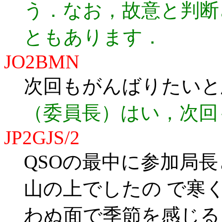
う．なお，故意と判断
ともあります．
JO2BMN
次回もがんばりたいと
（委員長）はい，次回
JP2GJS/2
QSOの最中に参加局
山の上でしたの で寒
わぬ面で季節を感じる