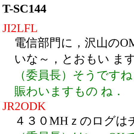
T-SC144
JI2LFL
電信部門に，沢山のO
いな～，とおもい ま
（委員長）そうですね
賑わいますもの ね．
JR2ODK
４３０MHｚのログは