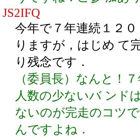
JS2IFQ
今年で７年連続１２０
りますが，はじめ て
り残念です．
（委員長）なんと！７
人数の少ないバ ンド
ないのが完走のコツで
んですよね．