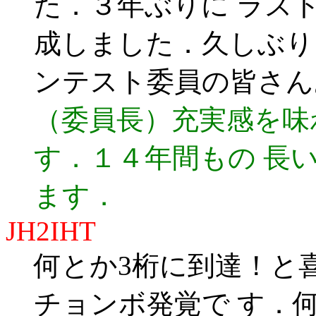
た．３年ぶりに ラス
成しました．久しぶり
ンテスト委員の皆さん
（委員長）充実感を味
す．１４年間もの 長
ます．
JH2IHT
何とか3桁に到達！と
チョンボ発覚で す．