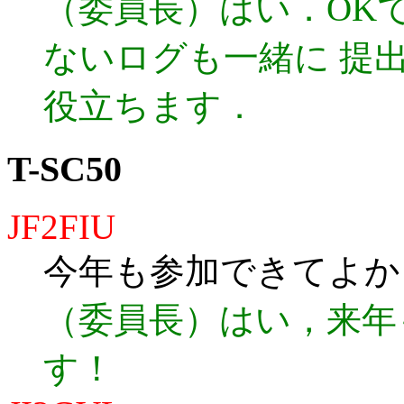
（委員長）はい．OK
ないログも一緒に 提
役立ちます．
T-SC50
JF2FIU
今年も参加できてよか
（委員長）はい，来年
す！