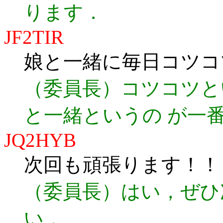
ります．
JF2TIR
娘と一緒に毎日コツコ
（委員長）コツコツと
と一緒というの が一
JQ2HYB
次回も頑張ります！！
（委員長）はい，ぜひ
い．