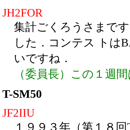
JH2FOR
集計ごくろうさまです
した．コンテス トは
いですね．
（委員長）この１週間
T-SM50
JF2IIU
１９９３年（第１８回T