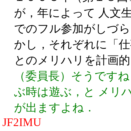
が，年によって 人文
でのフル参加がしづら
かし，それぞれに「仕
とのメリハリを計画的
（委員長）そうですね
ぶ時は遊ぶ，と メリ
が出ますよね．
JF2IMU