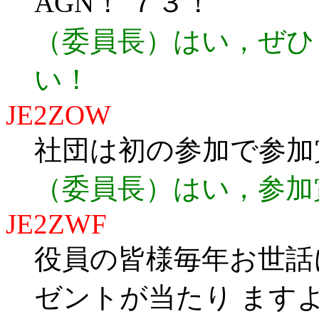
AGN！ ７３！
（委員長）はい，ぜひ
い！
JE2ZOW
社団は初の参加で参加
（委員長）はい，参加
JE2ZWF
役員の皆様毎年お世話
ゼントが当たり ます