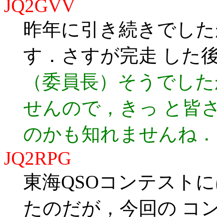
JQ2GVV
昨年に引き続きでした
す．さすが完走 した
（委員長）そうでした
せんので，きっ と皆
のかも知れませんね．
JQ2RPG
東海QSOコンテスト
たのだが，今回の コ