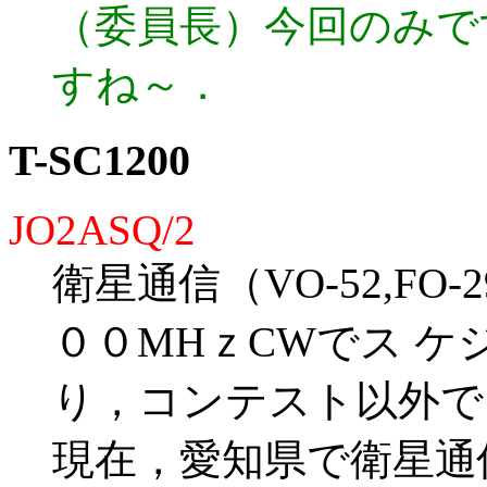
（委員長）今回のみで
すね～．
T-SC1200
JO2ASQ/2
衛星通信（VO-52,F
００MHｚCWでス ケ
り，コンテスト以外で
現在，愛知県で衛星通