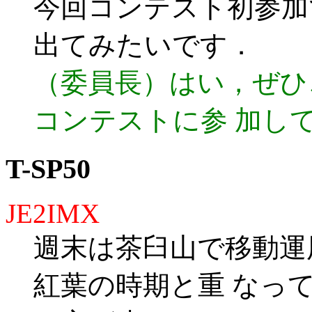
今回コンテスト初参加
出てみたいです．
（委員長）はい，ぜひ
コンテストに参 加し
T-SP50
JE2IMX
週末は茶臼山で移動運
紅葉の時期と重 なっ