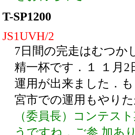
T-SP1200
JS1UVH/2
7日間の完走はむつか
精一杯です．１ １月
運用が出来ました．も
宮市での運用もやりた
（委員長）コンテスト
うですね．ご参 加あ