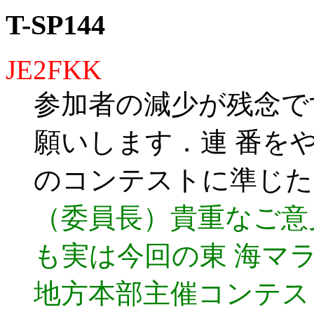
T-SP144
JE2FKK
参加者の減少が残念で
願いします．連 番を
のコンテストに準じた
（委員長）貴重なご意
も実は今回の東 海マ
地方本部主催コンテス