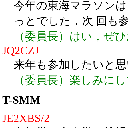
今年の東海マラソンは
っとでした．次 回も
（委員長）はい，ぜひ
JQ2CZJ
来年も参加したいと思
（委員長）楽しみにし
T-SMM
JE2XBS/2