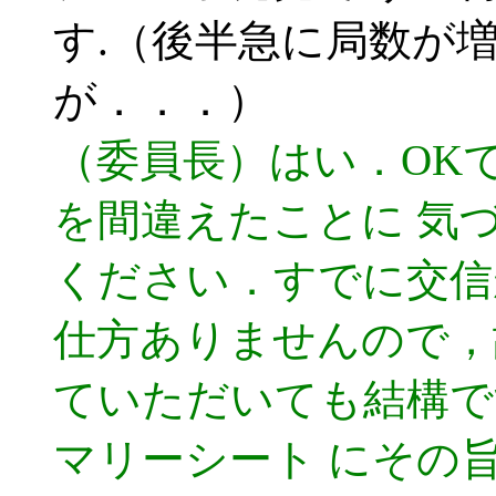
す.（後半急に局数が
が．．．）
（委員長）はい．OK
を間違えたことに 気
ください．すでに交信
仕方ありませんので，
ていただいても結構で
マリーシート にその