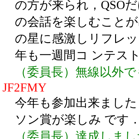
の方が来られ，QSO
の会話を楽しむことが
の星に感激しリフレッ
年も一週間コ ンテス
（委員長）無線以外で
JF2FMY
今年も参加出来ました
ソン賞が楽しみ です
（委員長）達成しまし