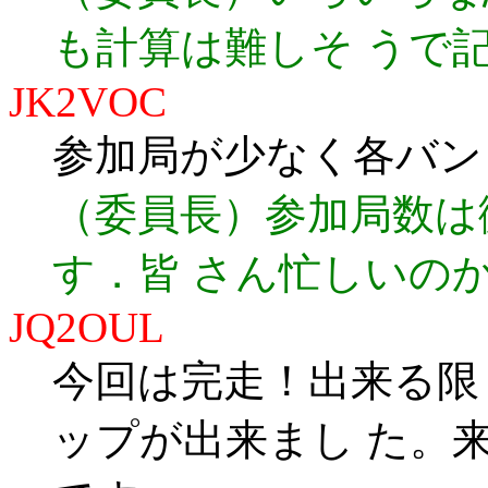
も計算は難しそ うで
JK2VOC
参加局が少なく各バン
（委員長）参加局数は
す．皆 さん忙しいの
JQ2OUL
今回は完走！出来る限
ップが出来まし た。