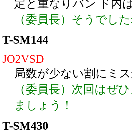
定と重なりバン ド内
（委員長）そうでした
T-SM144
JO2VSD
局数が少ない割にミス
（委員長）次回はぜひ
ましょう！
T-SM430