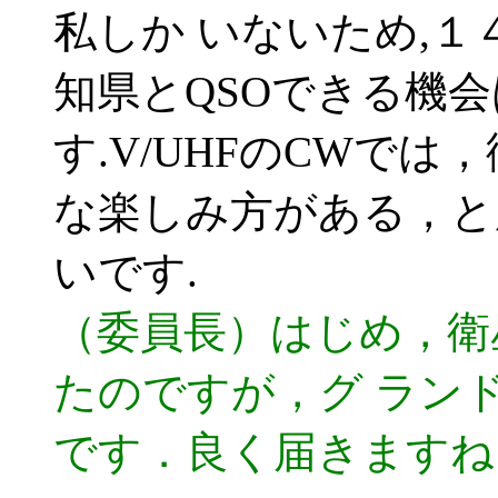
私しか いないため,１
知県とQSOできる機
す.V/UHFのCWで
な楽しみ方がある，と
いです.
（委員長）はじめ，衛
たのですが，グ ラン
です．良く届きますね