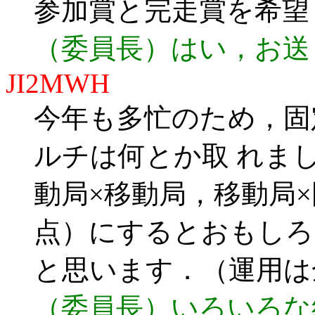
参加賞と完走賞を希望
（委員長）はい，お送
JI2MWH
今年も多忙のため，固
ルチは何とか取 れま
動局×移動局，移動局
点）にするとおもしろ
と思います．（運用は
（委員長）いろいろな