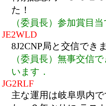
た！
（委員長）参加賞目当
JE2WLD
8J2CNP局と交信でき
（委員長）無事交信で
います．
JG2RLF
主な運用は岐阜県内で