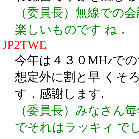
（委員長）無線での会
楽しいものです ね．
JP2TWE
今年は４３０MHzで
想定外に割と早 くそ
す．感謝します.
（委員長）みなさん毎
でそれはラッキィ で